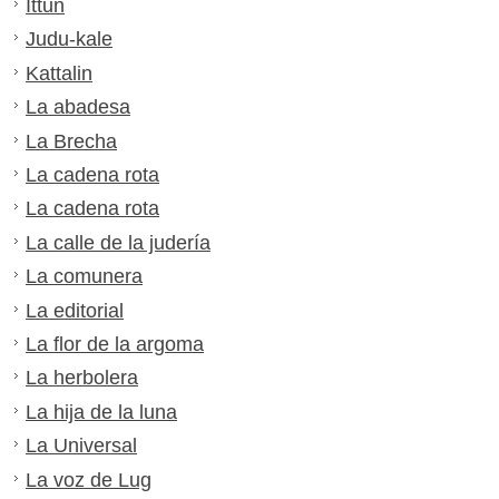
Ittun
Judu-kale
Kattalin
La abadesa
La Brecha
La cadena rota
La cadena rota
La calle de la judería
La comunera
La editorial
La flor de la argoma
La herbolera
La hija de la luna
La Universal
La voz de Lug