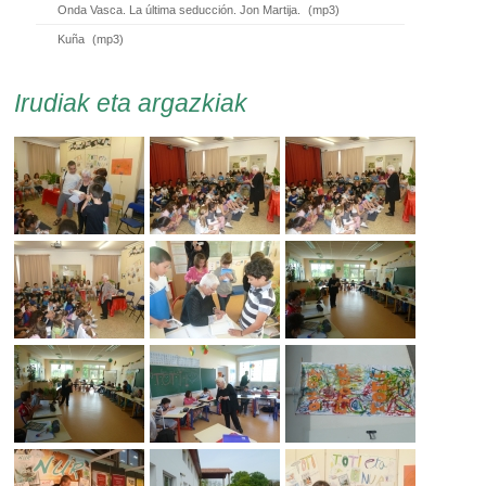
Onda Vasca. La última seducción. Jon Martija.
(
mp3
)
Kuña
(
mp3
)
Irudiak eta argazkiak