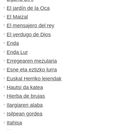
El jardín de la Oca
El Maizal
El mensajero del rey
El verdugo de Dios
Enda
Enda Lur
Erregearen mezularia
Esne eta eztizko lurra
Euskal Herriko leiendak
Hautsi da katea
Hierba de brujas
Ilargiaren alaba
Isilpean gordea
Itahisa