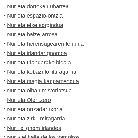
Nur eta dortoken uhartea
Nur eta espazio-ontzia
Nur eta etxe sorgindua
Nur eta haize-arrosa
Nur eta herensugearen tenplua
Nur eta irlandar gnomoa
Nur eta Irlandarako bidaia
Nur eta kobazulo liluragarria
Nur eta magia-kanpamendua
Nur eta oihan misteriotsua
Nur eta Olentzero
Nur eta ortzadar-txoria
Nur eta zirku miragarria
Nur i el gnom irlandès
Nur y el baile de los vampiros