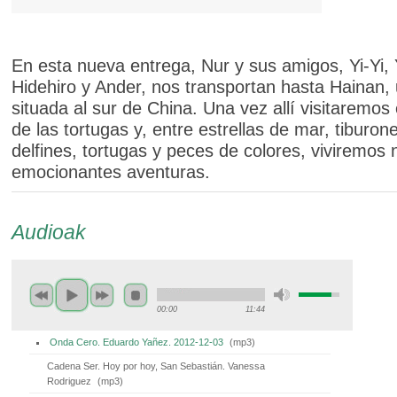
En esta nueva entrega, Nur y sus amigos, Yi-Yi, 
Hidehiro y Ander, nos transportan hasta Hainan, 
situada al sur de China. Una vez allí visitaremos 
de las tortugas y, entre estrellas de mar, tiburon
delfines, tortugas y peces de colores, viviremos
emocionantes aventuras.
Audioak
00:00
11:44
Onda Cero. Eduardo Yañez. 2012-12-03
(
mp3
)
Cadena Ser. Hoy por hoy, San Sebastián. Vanessa
Rodriguez
(
mp3
)