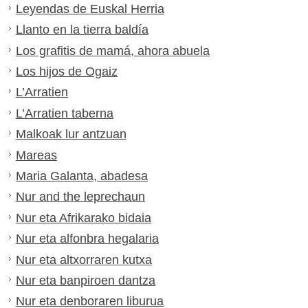
Leyendas de Euskal Herria
Llanto en la tierra baldía
Los grafitis de mamá, ahora abuela
Los hijos de Ogaiz
L’Arratien
L’Arratien taberna
Malkoak lur antzuan
Mareas
Maria Galanta, abadesa
Nur and the leprechaun
Nur eta Afrikarako bidaia
Nur eta alfonbra hegalaria
Nur eta altxorraren kutxa
Nur eta banpiroen dantza
Nur eta denboraren liburua