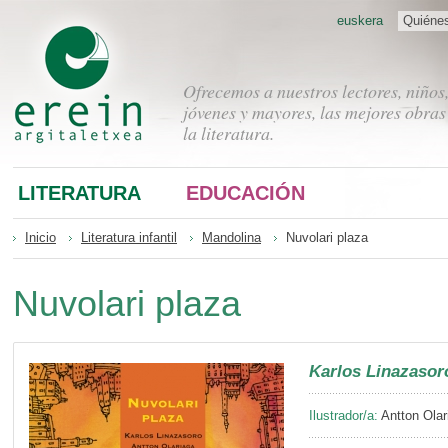
euskera
Quiéne
Ofrecemos a nuestros lectores, niños
jóvenes y mayores, las mejores obras
la literatura.
LITERATURA
EDUCACIÓN
Inicio
Literatura infantil
Mandolina
Nuvolari plaza
Nuvolari plaza
Karlos Linazasor
Ilustrador/a:
Antton Olar