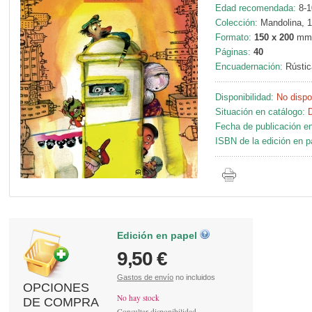
Edad recomendada:
8-1
Colección:
Mandolina, 
Formato:
150 x 200
mm
Páginas:
40
Encuadernación:
Rústic
Disponibilidad:
No dispo
Situación en catálogo:
Fecha de publicación en
ISBN de la edición en p
Edición en papel
9,50 €
Gastos de envío
no incluidos
OPCIONES
No hay stock
DE COMPRA
Consultar disponibilidad