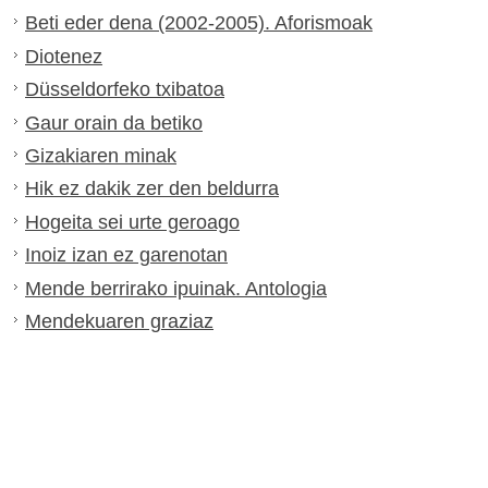
Beti eder dena (2002-2005). Aforismoak
Diotenez
Düsseldorfeko txibatoa
Gaur orain da betiko
Gizakiaren minak
Hik ez dakik zer den beldurra
Hogeita sei urte geroago
Inoiz izan ez garenotan
Mende berrirako ipuinak. Antologia
Mendekuaren graziaz