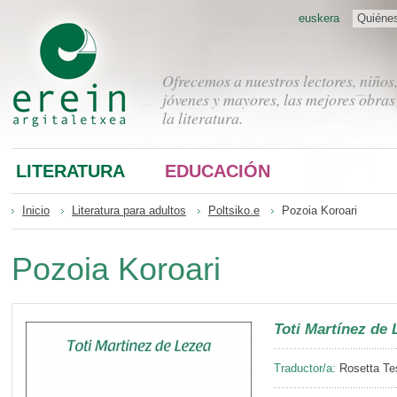
euskera
Quiéne
Ofrecemos a nuestros lectores, niños
jóvenes y mayores, las mejores obras
la literatura.
LITERATURA
EDUCACIÓN
Inicio
Literatura para adultos
Poltsiko.e
Pozoia Koroari
Pozoia Koroari
Toti Martínez de 
Traductor/a:
Rosetta Tes