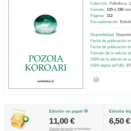
Colección:
Poltsiko.e, 1
Formato:
125 x 190
mm
Páginas:
312
Encuadernación:
Bolsill
Disponibilidad:
Disponib
Fecha de publicación en
Fecha de publicación en 
Formato de la edición di
ISBN de la edición en p
ISBN digital (ePUB):
97
Edición en papel
Edición di
11,00 €
6,50 €
Gastos de envío
no incluidos