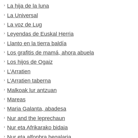
La hija de la luna
La Universal
La voz de Lug
Leyendas de Euskal Herria
Llanto en la tierra baldía
Los grafitis de mamá, ahora abuela
Los hijos de Ogaiz
L’Arratien
L’Arratien taberna
Malkoak lur antzuan
Mareas
Maria Galanta, abadesa
Nur and the leprechaun
Nur eta Afrikarako bidaia
Nur eta alfonbra hegalaria