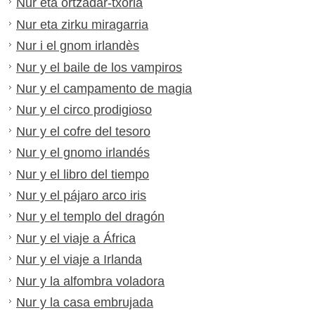
Nur eta ortzadar-txoria
Nur eta zirku miragarria
Nur i el gnom irlandès
Nur y el baile de los vampiros
Nur y el campamento de magia
Nur y el circo prodigioso
Nur y el cofre del tesoro
Nur y el gnomo irlandés
Nur y el libro del tiempo
Nur y el pájaro arco iris
Nur y el templo del dragón
Nur y el viaje a África
Nur y el viaje a Irlanda
Nur y la alfombra voladora
Nur y la casa embrujada