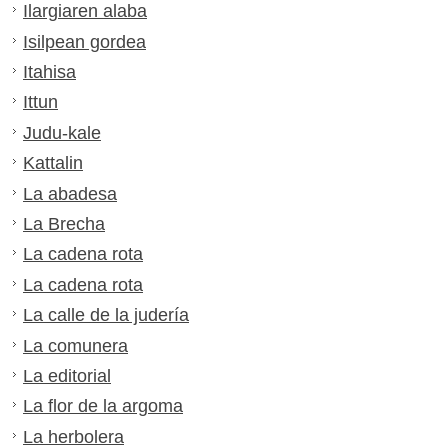
Ilargiaren alaba
Isilpean gordea
Itahisa
Ittun
Judu-kale
Kattalin
La abadesa
La Brecha
La cadena rota
La cadena rota
La calle de la judería
La comunera
La editorial
La flor de la argoma
La herbolera