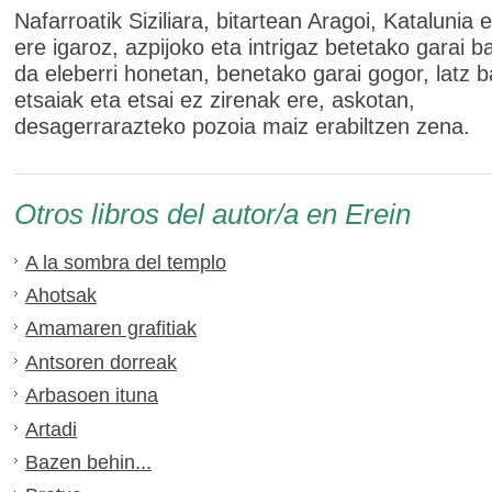
Nafarroatik Siziliara, bitartean Aragoi, Katalunia 
ere igaroz, azpijoko eta intrigaz betetako garai ba
da eleberri honetan, benetako garai gogor, latz b
etsaiak eta etsai ez zirenak ere, askotan,
desagerrarazteko pozoia maiz erabiltzen zena.
Otros libros del autor/a en Erein
A la sombra del templo
Ahotsak
Amamaren grafitiak
Antsoren dorreak
Arbasoen ituna
Artadi
Bazen behin...