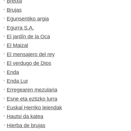
Bretxa
Brujas
Egunsentiko argia
Egurra S.A.
El jardín de la Oca
El Maizal
El mensajero del rey
El verdugo de Dios
Enda
Enda Lur
Erregearen mezularia
Esne eta eztizko lurra
Euskal Herriko leiendak
Hautsi da katea
Hierba de brujas