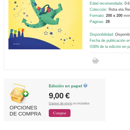
Edad recomendada:
0-6
Colección:
Rotia eta Re
Formato:
200 x 200
mm
Páginas:
28
Disponibilidad:
Disponib
Fecha de publicación en
ISBN de la edición en p
Edición en papel
9,00 €
Gastos de envío
no incluidos
OPCIONES
DE COMPRA