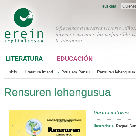
euskera
Quiéne
Ofrecemos a nuestros lectores, niños
jóvenes y mayores, las mejores obras
la literatura.
LITERATURA
EDUCACIÓN
Inicio
Literatura infantil
Rotia eta Rensu
Rensuren lehengusua
Rensuren lehengusua
Varios autores
Ilustrador/a:
Raquel Sam