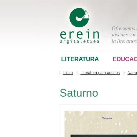
Ofrecemos a
jóvenes y m
la literatur
LITERATURA
EDUCAC
Inicio
Literatura para adultos
Narra
Saturno