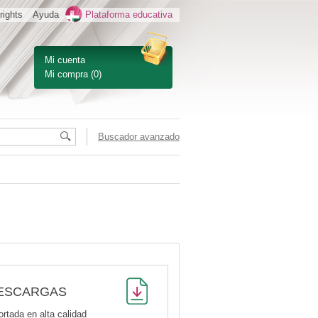
rights
Ayuda
Plataforma educativa
Mi cuenta
Mi compra
(0)
Buscador avanzado
ESCARGAS
ortada en alta calidad