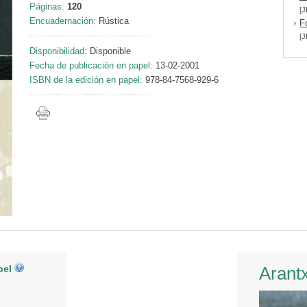
Páginas:
120
[J
Encuadernación:
Rústica
F
[J
Disponibilidad:
Disponible
Fecha de publicación en papel:
13-02-2001
ISBN de la edición en papel:
978-84-7568-929-6
pel
Arant