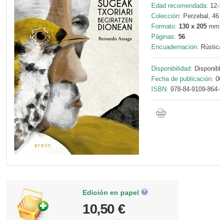
Edad recomendada:
12-
Colección:
Perzebal, 46
Formato:
130 x 205
mm
Páginas:
56
Encuadernación:
Rústic
Disponibilidad:
Disponib
Fecha de publicación:
0
ISBN:
978-84-9109-864-
Edición en papel
10,50 €