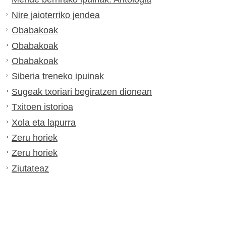
Nire jaioterriko jendea
Obabakoak
Obabakoak
Obabakoak
Siberia treneko ipuinak
Sugeak txoriari begiratzen dionean
Txitoen istorioa
Xola eta lapurra
Zeru horiek
Zeru horiek
Ziutateaz