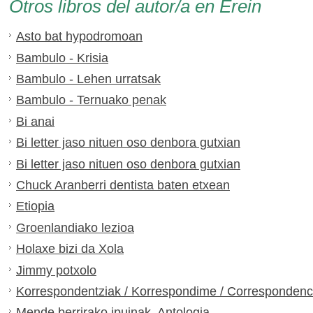
Otros libros del autor/a en Erein
Asto bat hypodromoan
Bambulo - Krisia
Bambulo - Lehen urratsak
Bambulo - Ternuako penak
Bi anai
Bi letter jaso nituen oso denbora gutxian
Bi letter jaso nituen oso denbora gutxian
Chuck Aranberri dentista baten etxean
Etiopia
Groenlandiako lezioa
Holaxe bizi da Xola
Jimmy potxolo
Korrespondentziak / Korrespondime / Correspondenc
Mende berrirako ipuinak. Antologia