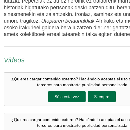
idatzia. Pepetelak ez du ez heroirik ez traidorerik marr
historiak higatutako pertsonak deskribatzen ditu, bere
sinesmenekin eta zalantzekin. Ironiaz, saminez eta u
umore tragikoz,
Utopiaren belaunaldiak
Afrikako eta 
osoko irakurleei galdera bera luzatzen die: Zer gertat
amets kolektiboek errealitatearekin talka egiten duten
Vídeos
¿Quieres cargar contenido externo? Haciéndolo aceptas el uso 
terceros para mostrarte publicidad personalizada.
Sólo esta vez
Siempre
¿Quieres cargar contenido externo? Haciéndolo aceptas el uso 
terceros para mostrarte publicidad personalizada.