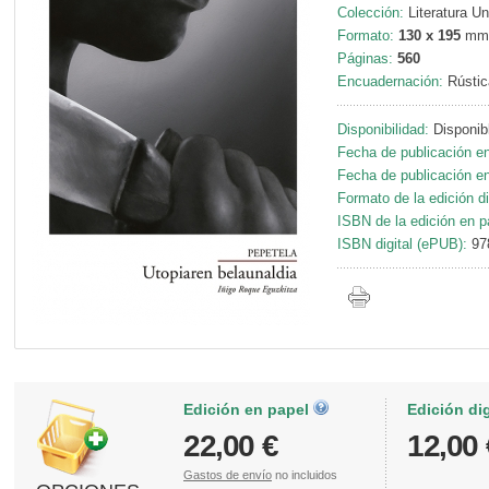
Colección:
Literatura Un
Formato:
130 x 195
mm
Páginas:
560
Encuadernación:
Rústic
Disponibilidad:
Disponib
Fecha de publicación en
Fecha de publicación en 
Formato de la edición di
ISBN de la edición en p
ISBN digital (ePUB):
97
Edición en papel
Edición di
22,00 €
12,00 
Gastos de envío
no incluidos