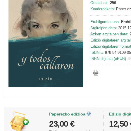
Orrialdeak:
256
Koadernaketa:
Paper-az
Erabilgarritasuna:
Erabil
Argitalpen data:
2015-12
Azken argitalpen data:
2
Edizio digitalaren argita
Edizio digitalaren forma
ISBN-a:
978-84-9109-05
ISBN digitala (ePUB):
9
Paperezko edizioa
Edizio digi
23,00 €
12,50 