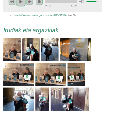
00:00
17:50
Radio Vitoria araba gaur saioa 2015/12/04
(
mp3
)
Irudiak eta argazkiak