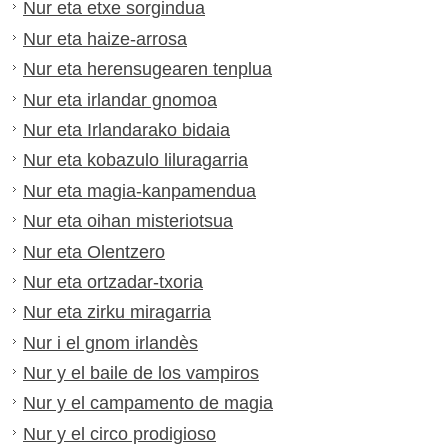
Nur eta etxe sorgindua
Nur eta haize-arrosa
Nur eta herensugearen tenplua
Nur eta irlandar gnomoa
Nur eta Irlandarako bidaia
Nur eta kobazulo liluragarria
Nur eta magia-kanpamendua
Nur eta oihan misteriotsua
Nur eta Olentzero
Nur eta ortzadar-txoria
Nur eta zirku miragarria
Nur i el gnom irlandès
Nur y el baile de los vampiros
Nur y el campamento de magia
Nur y el circo prodigioso