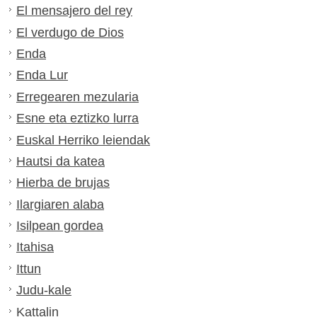
El mensajero del rey
El verdugo de Dios
Enda
Enda Lur
Erregearen mezularia
Esne eta eztizko lurra
Euskal Herriko leiendak
Hautsi da katea
Hierba de brujas
Ilargiaren alaba
Isilpean gordea
Itahisa
Ittun
Judu-kale
Kattalin