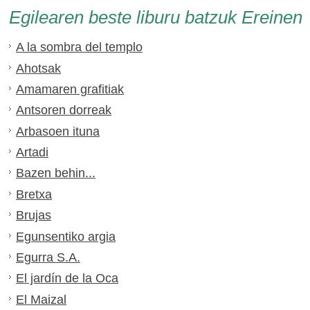
Egilearen beste liburu batzuk Ereinen
A la sombra del templo
Ahotsak
Amamaren grafitiak
Antsoren dorreak
Arbasoen ituna
Artadi
Bazen behin...
Bretxa
Brujas
Egunsentiko argia
Egurra S.A.
El jardín de la Oca
El Maizal