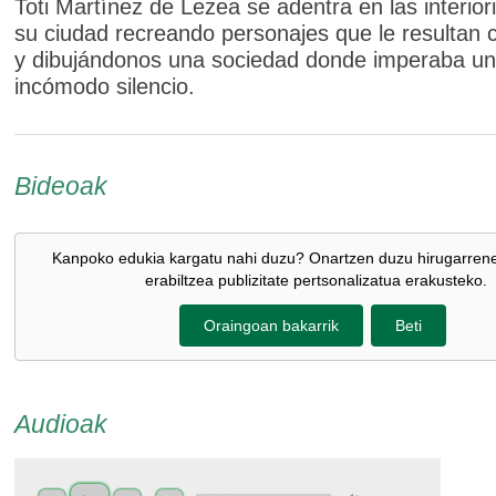
Toti Martínez de Lezea se adentra en las interio
su ciudad recreando personajes que le resultan 
y dibujándonos una sociedad donde imperaba un
incómodo silencio.
Bideoak
Kanpoko edukia kargatu nahi duzu? Onartzen duzu hirugarren
erabiltzea publizitate pertsonalizatua erakusteko.
Oraingoan bakarrik
Beti
Audioak