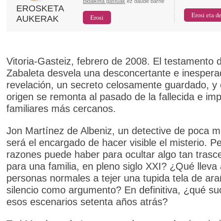
Bidalketa gastuak
ez daude barne
EROSKETA
AUKERAK
Vitoria-Gasteiz, febrero de 2008. El testamento 
Zabaleta desvela una desconcertante e inesper
revelación, un secreto celosamente guardado, y
origen se remonta al pasado de la fallecida e imp
familiares más cercanos.
Jon Martínez de Albeniz, un detective de poca m
será el encargado de hacer visible el misterio. P
razones puede haber para ocultar algo tan trasc
para una familia, en pleno siglo XXI? ¿Qué lleva
personas normales a tejer una tupida tela de ara
silencio como argumento? En definitiva, ¿qué su
esos escenarios setenta años atrás?