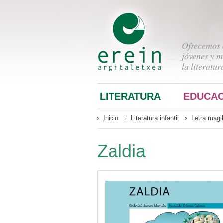
Ofrecemos a
jóvenes y m
la literatur
LITERATURA
EDUCAC
Inicio
Literatura infantil
Letra magi
Zaldia