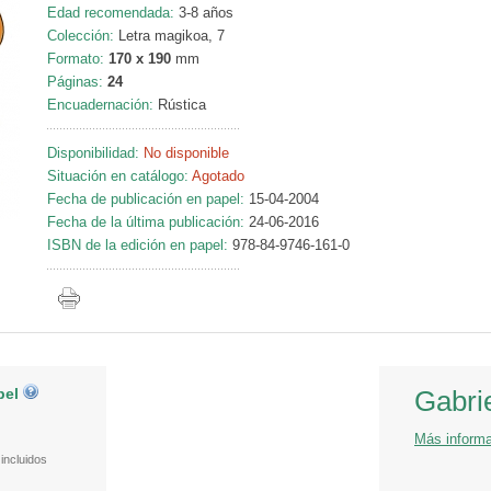
Edad recomendada:
3-8 años
Colección:
Letra magikoa, 7
Formato:
170 x 190
mm
Páginas:
24
Encuadernación:
Rústica
Disponibilidad:
No disponible
Situación en catálogo:
Agotado
Fecha de publicación en papel:
15-04-2004
Fecha de la última publicación:
24-06-2016
ISBN de la edición en papel:
978-84-9746-161-0
pel
Gabri
Más inform
incluidos