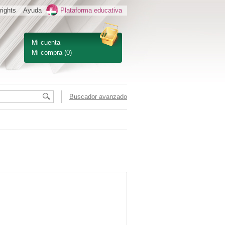
rights
Ayuda
Plataforma educativa
Mi cuenta
Mi compra
(0)
Buscador avanzado