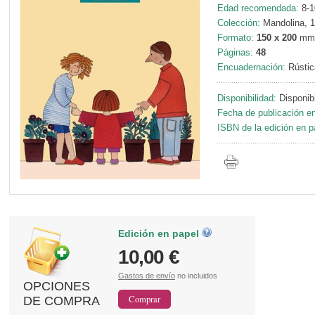
Edad recomendada:
8-1
Colección:
Mandolina, 1
Formato:
150 x 200
mm
Páginas:
48
Encuadernación:
Rústic
Disponibilidad:
Disponib
Fecha de publicación en
ISBN de la edición en p
Edición en papel
10,00 €
Gastos de envío
no incluidos
OPCIONES
DE COMPRA