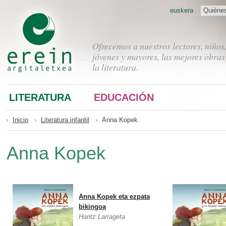
euskera
Quiéne
Ofrecemos a nuestros lectores, niños
jóvenes y mayores, las mejores obras
la literatura.
LITERATURA
EDUCACIÓN
Inicio
Literatura infantil
Anna Kopek
Anna Kopek
Anna Kopek eta ezpata
bikingoa
Haritz Larrageta