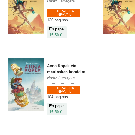
Haritz Larrageta
LITERATURA
INFANTIL
120 páginas
En papel
15,50 €
Anna Kopek eta
matrioxken kondaira
Haritz Larrageta
LITERATURA
INFANTIL
104 páginas
En papel
15,50 €