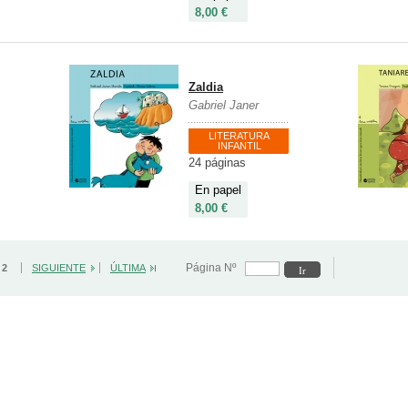
8,00 €
Zaldia
Gabriel Janer
LITERATURA
INFANTIL
24 páginas
En papel
8,00 €
Página Nº
/ 2
SIGUIENTE
ÚLTIMA