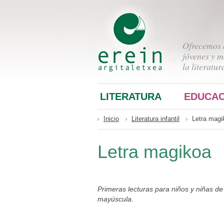
Ofrecemos a
jóvenes y m
la literatur
LITERATURA
EDUCAC
Inicio
Literatura infantil
Letra magi
Letra magikoa
Primeras lecturas para niños y niñas de 
mayúscula.