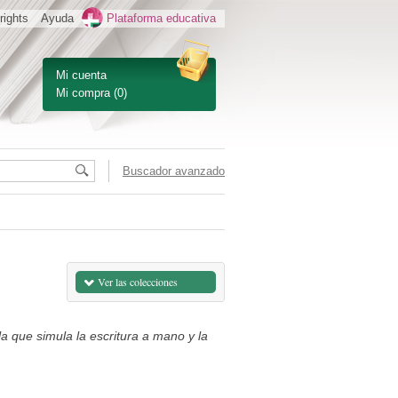
rights
Ayuda
Plataforma educativa
Mi cuenta
Mi compra
(0)
Buscador avanzado
Ver las colecciones
la que simula la escritura a mano y la