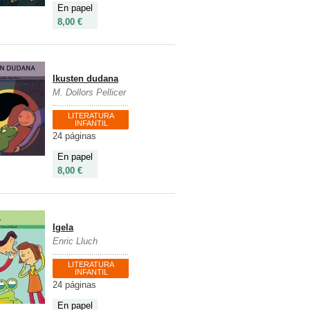
En papel
8,00 €
Ikusten dudana
M. Dollors Pellicer
LITERATURA
INFANTIL
24 páginas
En papel
8,00 €
Igela
Enric Lluch
LITERATURA
INFANTIL
24 páginas
En papel