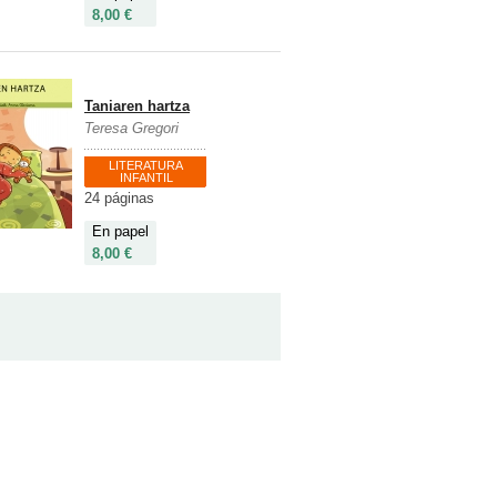
8,00 €
Taniaren hartza
Teresa Gregori
LITERATURA
INFANTIL
24 páginas
En papel
8,00 €