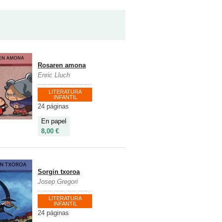
Rosaren amona
Enric Lluch
LITERATURA
INFANTIL
24 páginas
En papel
8,00 €
Sorgin txoroa
Josep Gregori
LITERATURA
INFANTIL
24 páginas