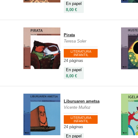
En papel
8,00 €
Pirata
Teresa Soler
LITERATURA
INFANTIL
24 páginas
En papel
8,00 €
Liburuaren ametsa
Vicente Muñoz
LITERATURA
INFANTIL
24 páginas
En papel