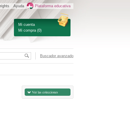
rights
Ayuda
Plataforma educativa
Mi cuenta
Mi compra
(0)
Buscador avanzado
Ver las colecciones