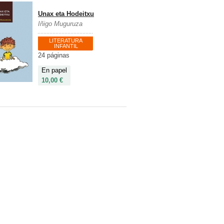
Unax eta Hodeitxu
Iñigo Muguruza
LITERATURA
INFANTIL
24 páginas
En papel
10,00 €