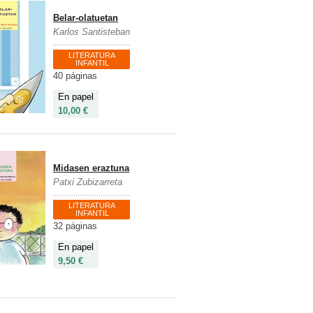
Belar-olatuetan
Karlos Santisteban
LITERATURA
INFANTIL
40 páginas
En papel
10,00 €
Midasen eraztuna
Patxi Zubizarreta
LITERATURA
INFANTIL
32 páginas
En papel
9,50 €