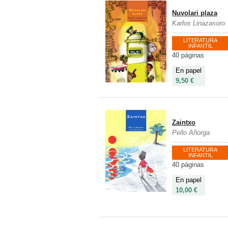
Nuvolari plaza
Karlos Linazasoro
LITERATURA
INFANTIL
40 páginas
En papel
9,50 €
Zaintxo
Pello Añorga
LITERATURA
INFANTIL
40 páginas
En papel
10,00 €