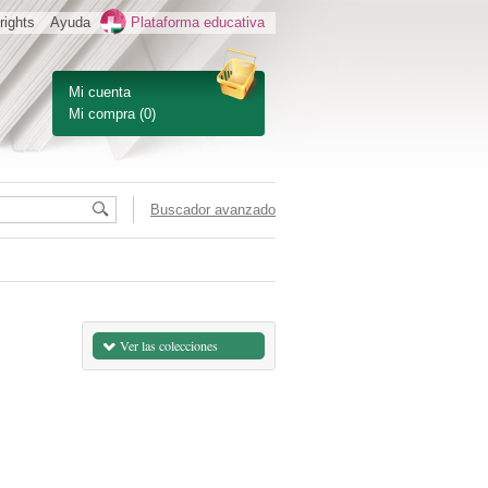
rights
Ayuda
Plataforma educativa
Mi cuenta
Mi compra
(0)
Buscador avanzado
Ver las colecciones