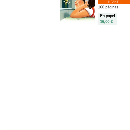
INFANTIL
160 páginas
En papel
16,00 €