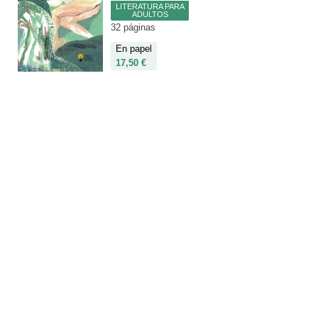
LITERATURA PARA
ADULTOS
32 páginas
En papel
17,50 €