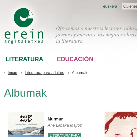
euskera
Quiéne
Ofrecemos a nuestros lectores, niños
jóvenes y mayores, las mejores obras
la literatura.
LITERATURA
EDUCACIÓN
Inicio
Literatura para adultos
Albumak
Albumak
Murmur
Ane Labaka Mayoz
LITERATURA PARA