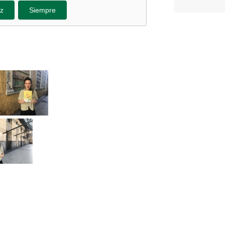
z
Siempre