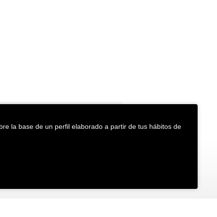
re la base de un perfil elaborado a partir de tus hábitos de