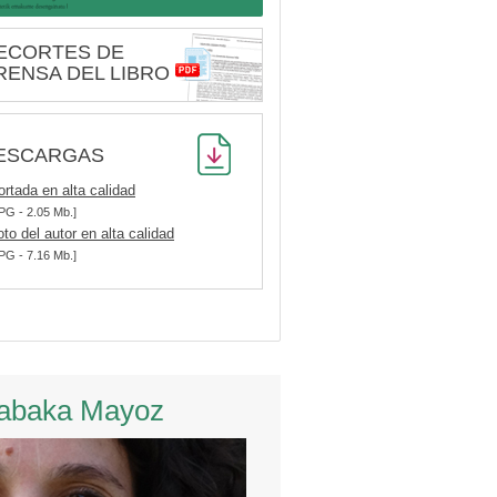
ECORTES DE
RENSA DEL LIBRO
ESCARGAS
ortada en alta calidad
PG - 2.05 Mb.]
oto del autor en alta calidad
PG - 7.16 Mb.]
abaka Mayoz