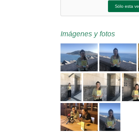
Sólo esta ve
Imágenes y fotos