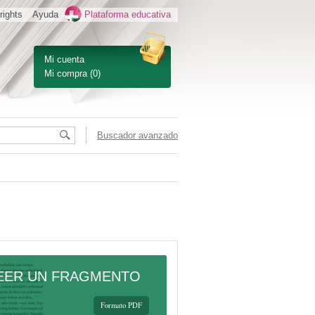
rights
Ayuda
Plataforma educativa
Mi cuenta
Mi compra
(0)
Buscador avanzado
EER UN FRAGMENTO
Formato PDF