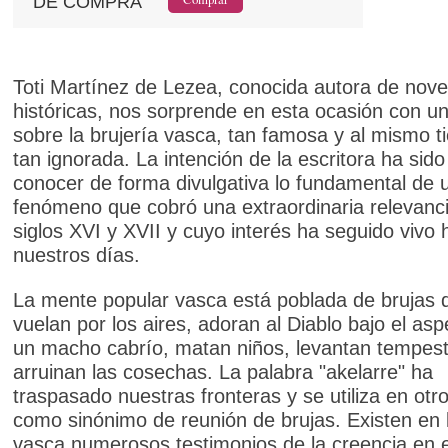
DE COMPRA
Toti Martínez de Lezea, conocida autora de nove
históricas, nos sorprende en esta ocasión con un 
sobre la brujería vasca, tan famosa y al mismo t
tan ignorada. La intención de la escritora ha sido
conocer de forma divulgativa lo fundamental de 
fenómeno que cobró una extraordinaria relevanci
siglos XVI y XVII y cuyo interés ha seguido vivo 
nuestros días.
La mente popular vasca está poblada de brujas 
vuelan por los aires, adoran al Diablo bajo el as
un macho cabrío, matan niños, levantan tempes
arruinan las cosechas. La palabra "akelarre" ha
traspasado nuestras fronteras y se utiliza en otr
como sinónimo de reunión de brujas. Existen en l
vasca numerosos testimonios de la creencia en e