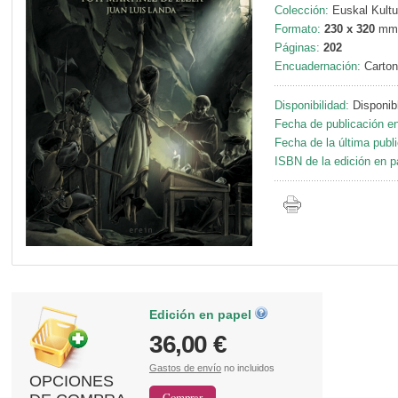
Colección:
Euskal Kultu
Formato:
230 x 320
mm
Páginas:
202
Encuadernación:
Carton
Disponibilidad:
Disponib
Fecha de publicación en
Fecha de la última publ
ISBN de la edición en p
Edición en papel
36,00 €
Gastos de envío
no incluidos
OPCIONES