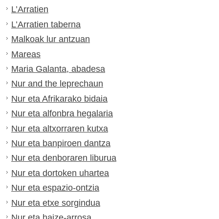
L’Arratien
L’Arratien taberna
Malkoak lur antzuan
Mareas
Maria Galanta, abadesa
Nur and the leprechaun
Nur eta Afrikarako bidaia
Nur eta alfonbra hegalaria
Nur eta altxorraren kutxa
Nur eta banpiroen dantza
Nur eta denboraren liburua
Nur eta dortoken uhartea
Nur eta espazio-ontzia
Nur eta etxe sorgindua
Nur eta haize-arrosa