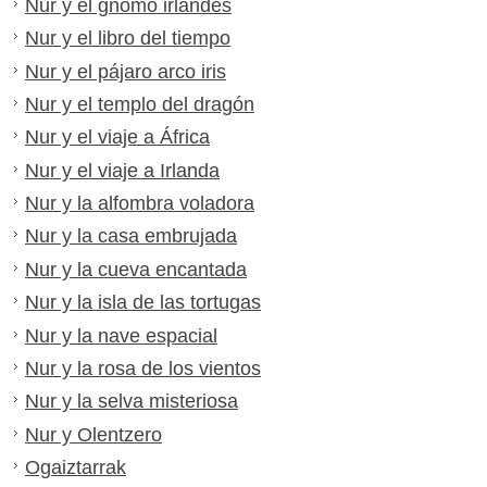
Nur y el gnomo irlandés
Nur y el libro del tiempo
Nur y el pájaro arco iris
Nur y el templo del dragón
Nur y el viaje a África
Nur y el viaje a Irlanda
Nur y la alfombra voladora
Nur y la casa embrujada
Nur y la cueva encantada
Nur y la isla de las tortugas
Nur y la nave espacial
Nur y la rosa de los vientos
Nur y la selva misteriosa
Nur y Olentzero
Ogaiztarrak