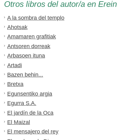
Otros libros del autor/a en Erein
A la sombra del templo
Ahotsak
Amamaren grafitiak
Antsoren dorreak
Arbasoen ituna
Artadi
Bazen behin...
Bretxa
Egunsentiko argia
Egurra S.A.
El jardín de la Oca
El Maizal
El mensajero del rey