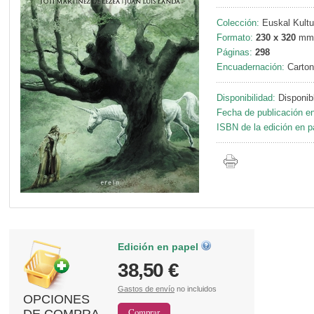
Colección:
Euskal Kultu
Formato:
230 x 320
mm
Páginas:
298
Encuadernación:
Carton
Disponibilidad:
Disponib
Fecha de publicación en
ISBN de la edición en p
Edición en papel
38,50 €
Gastos de envío
no incluidos
OPCIONES
DE COMPRA