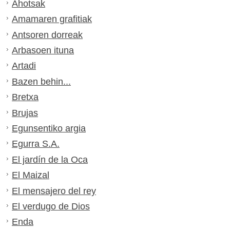
Ahotsak
Amamaren grafitiak
Antsoren dorreak
Arbasoen ituna
Artadi
Bazen behin...
Bretxa
Brujas
Egunsentiko argia
Egurra S.A.
El jardín de la Oca
El Maizal
El mensajero del rey
El verdugo de Dios
Enda