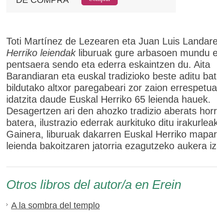
Toti Martínez de Lezearen eta Juan Luis Landa
Herriko leiendak
liburuak gure arbasoen mundu e
pentsaera sendo eta ederra eskaintzen du. Aita
Barandiaran eta euskal tradizioko beste aditu ba
bildutako altxor paregabeari zor zaion errespetua
idatzita daude Euskal Herriko 65 leienda hauek.
Desagertzen ari den ahozko tradizio aberats horr
batera, ilustrazio ederrak aurkituko ditu irakurlea
Gainera, liburuak dakarren Euskal Herriko mapar
leienda bakoitzaren jatorria ezagutzeko aukera i
Otros libros del autor/a en Erein
A la sombra del templo