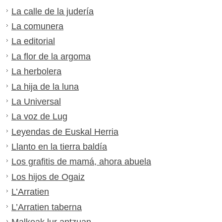
La calle de la judería
La comunera
La editorial
La flor de la argoma
La herbolera
La hija de la luna
La Universal
La voz de Lug
Leyendas de Euskal Herria
Llanto en la tierra baldía
Los grafitis de mamá, ahora abuela
Los hijos de Ogaiz
L’Arratien
L’Arratien taberna