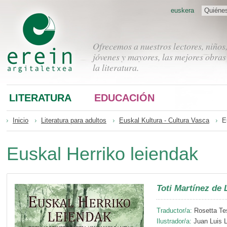
euskera
Quiéne
Ofrecemos a nuestros lectores, niños
jóvenes y mayores, las mejores obras
la literatura.
LITERATURA
EDUCACIÓN
Inicio
Literatura para adultos
Euskal Kultura - Cultura Vasca
E
Euskal Herriko leiendak
Toti Martínez de 
Traductor/a:
Rosetta Tes
Ilustrador/a:
Juan Luis 