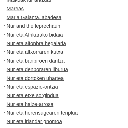
Malkoak lur antzuan
Mareas
Maria Galanta, abadesa
Nur and the leprechaun
Nur eta Afrikarako bidaia
Nur eta alfonbra hegalaria
Nur eta altxorraren kutxa
Nur eta banpiroen dantza
Nur eta denboraren liburua
Nur eta dortoken uhartea
Nur eta espazio-ontzia
Nur eta etxe sorgindua
Nur eta haize-arrosa
Nur eta herensugearen tenplua
Nur eta irlandar gnomoa