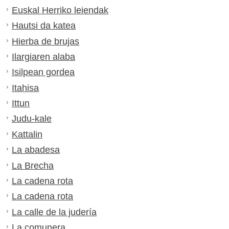
Euskal Herriko leiendak
Hautsi da katea
Hierba de brujas
Ilargiaren alaba
Isilpean gordea
Itahisa
Ittun
Judu-kale
Kattalin
La abadesa
La Brecha
La cadena rota
La cadena rota
La calle de la judería
La comunera