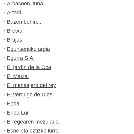
Arbasoen ituna
Artadi
Bazen behin...
Bretxa
Brujas
Egunsentiko argia
Egurra S.A.
El jardín de la Oca
El Maizal
El mensajero del rey
El verdugo de Dios
Enda
Enda Lur
Erregearen mezularia
Esne eta eztizko lurra