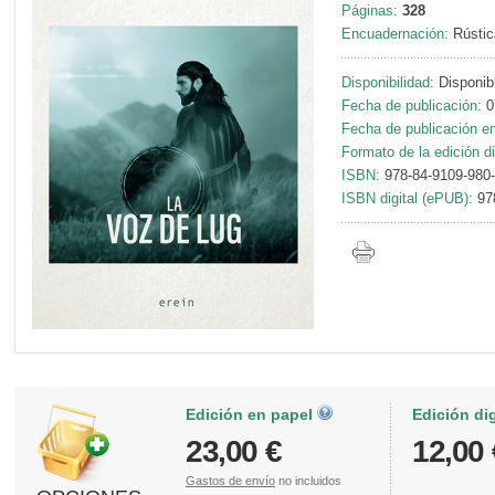
Páginas:
328
Encuadernación:
Rústic
Disponibilidad:
Disponib
Fecha de publicación:
0
Fecha de publicación en 
Formato de la edición di
ISBN:
978-84-9109-980
ISBN digital (ePUB):
97
Edición en papel
Edición di
23,00 €
12,00 
Gastos de envío
no incluidos