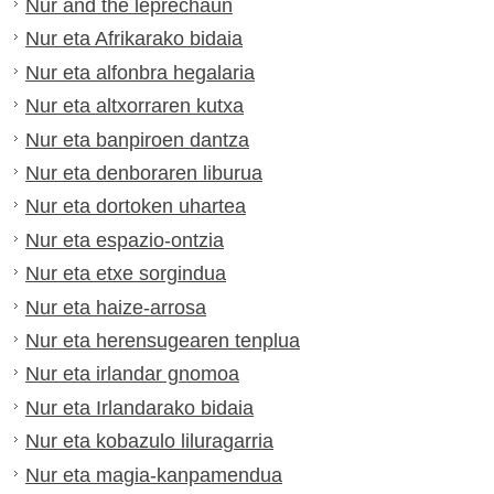
Nur and the leprechaun
Nur eta Afrikarako bidaia
Nur eta alfonbra hegalaria
Nur eta altxorraren kutxa
Nur eta banpiroen dantza
Nur eta denboraren liburua
Nur eta dortoken uhartea
Nur eta espazio-ontzia
Nur eta etxe sorgindua
Nur eta haize-arrosa
Nur eta herensugearen tenplua
Nur eta irlandar gnomoa
Nur eta Irlandarako bidaia
Nur eta kobazulo liluragarria
Nur eta magia-kanpamendua