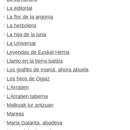
La editorial
La flor de la argoma
La herbolera
La hija de la luna
La Universal
Leyendas de Euskal Herria
Llanto en la tierra baldía
Los grafitis de mamá, ahora abuela
Los hijos de Ogaiz
L’Arratien
L’Arratien taberna
Malkoak lur antzuan
Mareas
Maria Galanta, abadesa