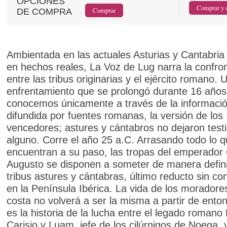
OPCIONES
DE COMPRA
Ambientada en las actuales Asturias y Cantabria
en hechos reales, La Voz de Lug narra la confro
entre las tribus originarias y el ejército romano. 
enfrentamiento que se prolongó durante 16 años
conocemos únicamente a través de la informaci
difundida por fuentes romanas, la versión de los
vencedores; astures y cántabros no dejaron test
alguno. Corre el año 25 a.C. Arrasando todo lo 
encuentran a su paso, las tropas del emperador
Augusto se disponen a someter de manera definit
tribus astures y cántabras, último reducto sin co
en la Península Ibérica. La vida de los moradore
costa no volverá a ser la misma a partir de ento
es la historia de la lucha entre el legado romano 
Carisio y Luam, jefe de los cilúrnigos de Noega,