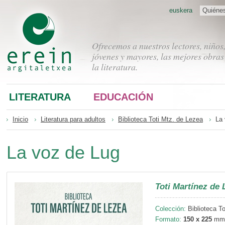
euskera
Quiéne
Ofrecemos a nuestros lectores, niños
jóvenes y mayores, las mejores obras
la literatura.
LITERATURA
EDUCACIÓN
Inicio
Literatura para adultos
Biblioteca Toti Mtz. de Lezea
La 
La voz de Lug
Toti Martínez de 
Colección:
Biblioteca To
Formato:
150 x 225
mm