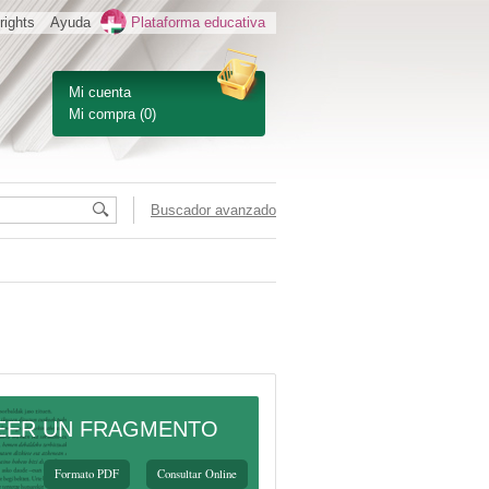
rights
Ayuda
Plataforma educativa
Mi cuenta
Mi compra
(0)
Buscador avanzado
EER UN FRAGMENTO
Formato PDF
Consultar Online