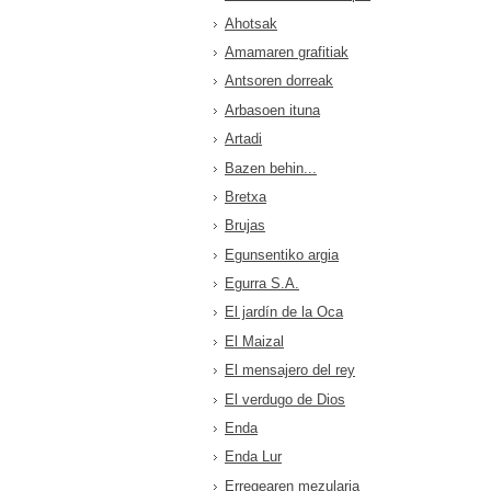
Ahotsak
Amamaren grafitiak
Antsoren dorreak
Arbasoen ituna
Artadi
Bazen behin...
Bretxa
Brujas
Egunsentiko argia
Egurra S.A.
El jardín de la Oca
El Maizal
El mensajero del rey
El verdugo de Dios
Enda
Enda Lur
Erregearen mezularia