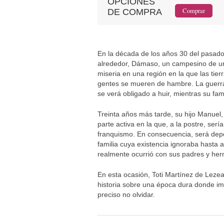
OPCIONES
DE COMPRA
En la década de los años 30 del pasado 
alrededor, Dámaso, un campesino de un 
miseria en una región en la que las tier
gentes se mueren de hambre. La guerra 
se verá obligado a huir, mientras su fam
Treinta años más tarde, su hijo Manuel,
parte activa en la que, a la postre, ser
franquismo. En consecuencia, será dep
familia cuya existencia ignoraba hasta a
realmente ocurrió con sus padres y he
En esta ocasión, Toti Martínez de Lez
historia sobre una época dura donde im
preciso no olvidar.