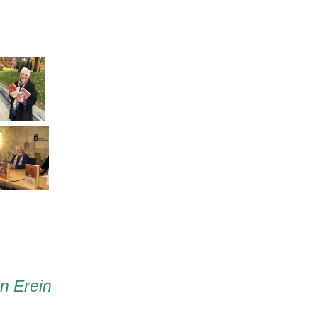
en Erein