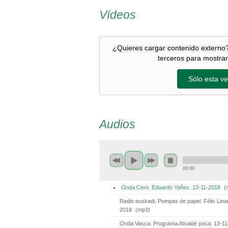
Vídeos
¿Quieres cargar contenido externo?
terceros para mostrar
Sólo esta ve
Audios
00:00
Onda Cero. Eduardo Yañez. 13-11-2018
(
Radio euskadi. Pompas de papel. Félix Lina
2018
(
mp3
)
Onda Vasca. Programa Atsalde pasa. 13-1