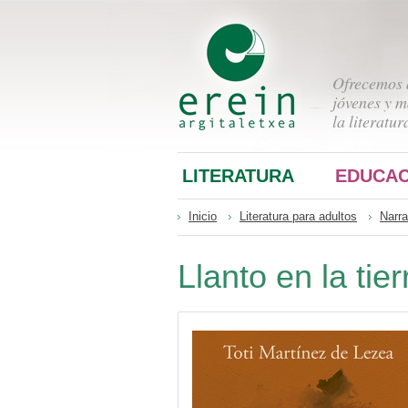
Ofrecemos a
jóvenes y m
la literatur
LITERATURA
EDUCAC
Inicio
Literatura para adultos
Narra
Llanto en la tier