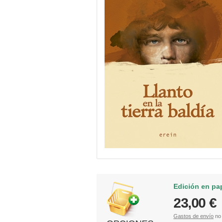
Edición en pa
23,00 €
Gastos de envío
no 