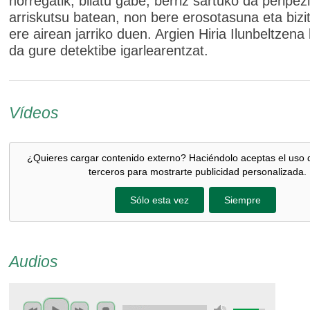
horregatik, bilatu gabe, berriz sartuko da peripez
arriskutsu batean, non bere erosotasuna eta bizi
ere airean jarriko duen. Argien Hiria Ilunbeltzena
da gure detektibe igarlearentzat.
Vídeos
¿Quieres cargar contenido externo? Haciéndolo aceptas el uso 
terceros para mostrarte publicidad personalizada.
Sólo esta vez
Siempre
Audios