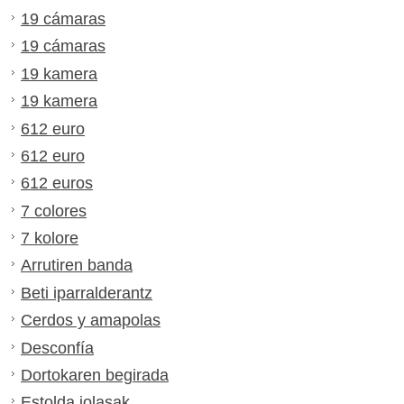
19 cámaras
19 cámaras
19 kamera
19 kamera
612 euro
612 euro
612 euros
7 colores
7 kolore
Arrutiren banda
Beti iparralderantz
Cerdos y amapolas
Desconfía
Dortokaren begirada
Estolda jolasak