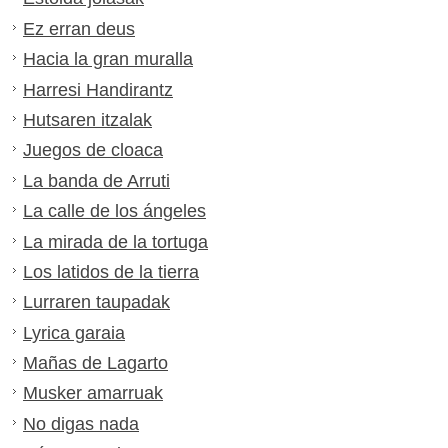
Ez erran deus
Hacia la gran muralla
Harresi Handirantz
Hutsaren itzalak
Juegos de cloaca
La banda de Arruti
La calle de los ángeles
La mirada de la tortuga
Los latidos de la tierra
Lurraren taupadak
Lyrica garaia
Mañas de Lagarto
Musker amarruak
No digas nada