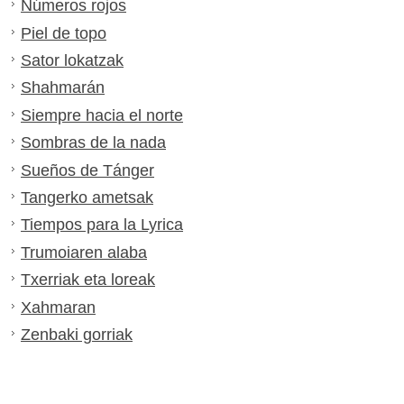
Números rojos
Piel de topo
Sator lokatzak
Shahmarán
Siempre hacia el norte
Sombras de la nada
Sueños de Tánger
Tangerko ametsak
Tiempos para la Lyrica
Trumoiaren alaba
Txerriak eta loreak
Xahmaran
Zenbaki gorriak