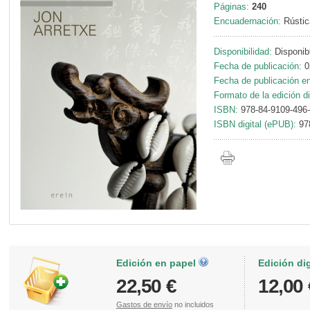
Páginas:
240
Encuadernación:
Rústic
Disponibilidad:
Disponib
Fecha de publicación:
0
Fecha de publicación en 
Formato de la edición di
ISBN:
978-84-9109-496
ISBN digital (ePUB):
97
Edición en papel
Edición di
22,50 €
12,00 
Gastos de envío
no incluidos