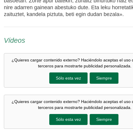
basoetan. Zorte apur batekin, zuhaitz bihurtuko naiz et
nire adarren gainean abestuko dute. Eta leku horretat
zaituztet, kandela piztuta, beti egin dudan bezala».
Vídeos
¿Quieres cargar contenido externo? Haciéndolo aceptas el uso 
terceros para mostrarte publicidad personalizada.
Sólo esta vez
Siempre
¿Quieres cargar contenido externo? Haciéndolo aceptas el uso 
terceros para mostrarte publicidad personalizada.
Sólo esta vez
Siempre