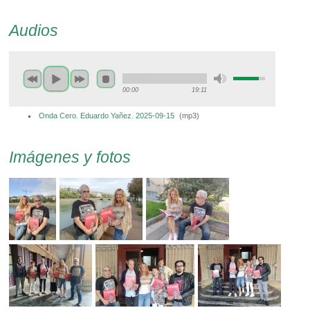
Audios
00:00
19:11
Onda Cero. Eduardo Yañez. 2025-09-15
(
mp3
)
Imágenes y fotos