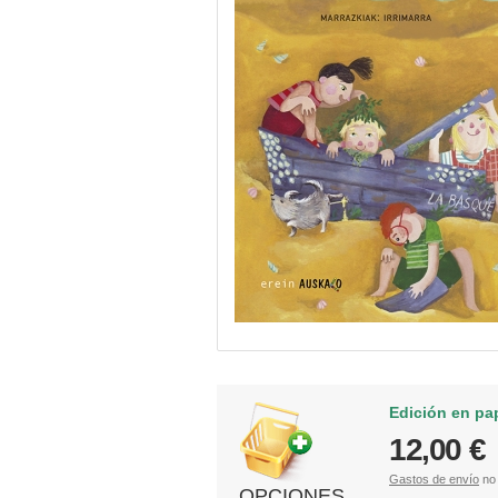
Edición en pa
12,00 €
Gastos de envío
no 
OPCIONES