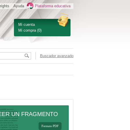
rights
Ayuda
Plataforma educativa
Mi cuenta
Mi compra
(0)
Buscador avanzado
EER UN FRAGMENTO
Formato PDF