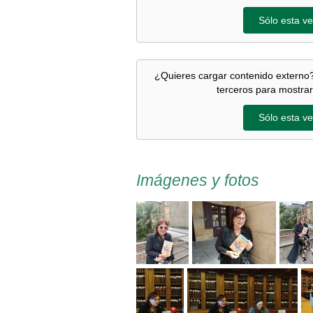
Sólo esta ve
¿Quieres cargar contenido externo?
terceros para mostrar
Sólo esta ve
Imágenes y fotos