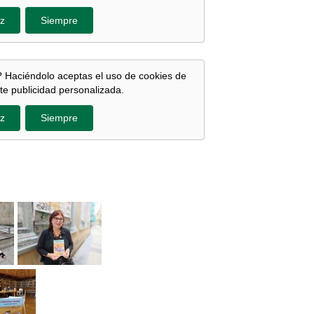
z
Siempre
 Haciéndolo aceptas el uso de cookies de
te publicidad personalizada.
z
Siempre