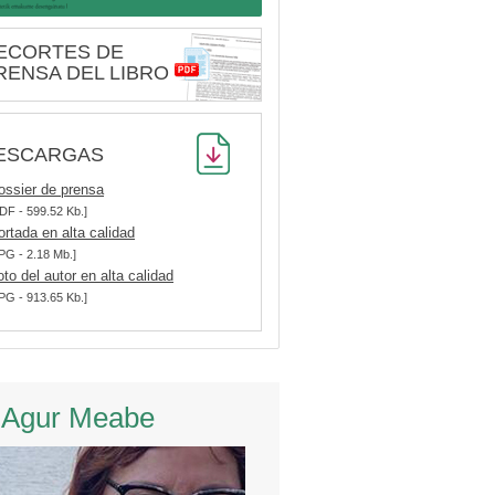
ECORTES DE
RENSA DEL LIBRO
ESCARGAS
ossier de prensa
DF - 599.52 Kb.]
ortada en alta calidad
PG - 2.18 Mb.]
oto del autor en alta calidad
PG - 913.65 Kb.]
 Agur Meabe