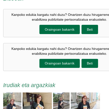
Kanpoko edukia kargatu nahi duzu? Onartzen duzu hirugarren
erabiltzea publizitate pertsonalizatua erakusteko.
Oraingoan bakarrik
Beti
Kanpoko edukia kargatu nahi duzu? Onartzen duzu hirugarren
erabiltzea publizitate pertsonalizatua erakusteko.
Oraingoan bakarrik
Beti
Irudiak eta argazkiak