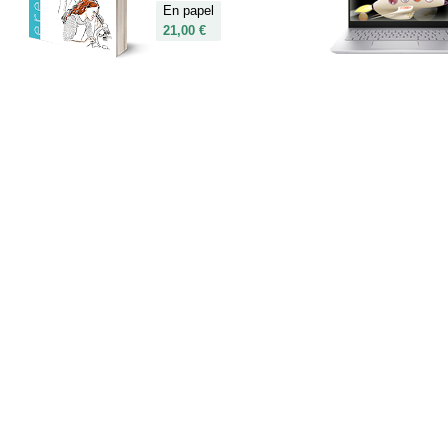
En papel
21,00 €