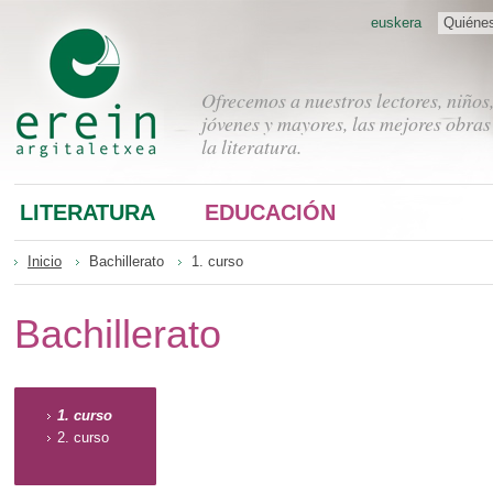
euskera
Quiéne
Ofrecemos a nuestros lectores, niños
jóvenes y mayores, las mejores obras
la literatura.
LITERATURA
EDUCACIÓN
Inicio
Bachillerato
1. curso
Bachillerato
1. curso
2. curso