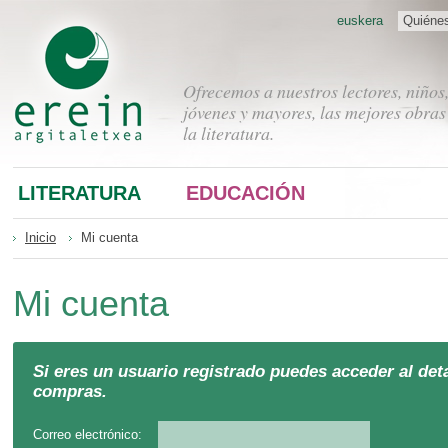
euskera
Quiéne
Ofrecemos a nuestros lectores, niños
jóvenes y mayores, las mejores obras
la literatura.
LITERATURA
EDUCACIÓN
Inicio
Mi cuenta
Mi cuenta
Si eres un usuario registrado puedes acceder al deta
compras.
Correo electrónico: