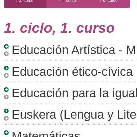
2. curso
4. curso
6. curso
1. ciclo, 1. curso
Educación Artística - 
Educación ético-cívica
Educación para la igua
Euskera (Lengua y Lite
Matemáticas