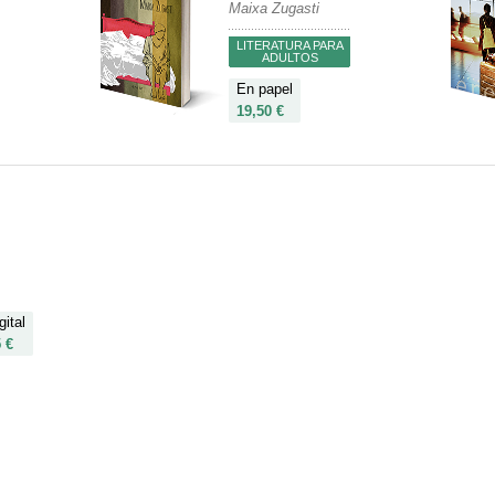
Maixa Zugasti
LITERATURA PARA
ADULTOS
En papel
19,50 €
gital
 €