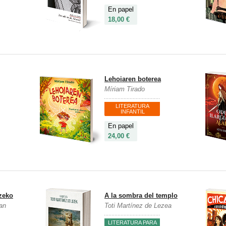
En papel
18,00 €
Lehoiaren boterea
Míriam Tirado
LITERATURA
INFANTIL
En papel
24,00 €
tzeko
A la sombra del templo
an
Toti Martínez de Lezea
LITERATURA PARA