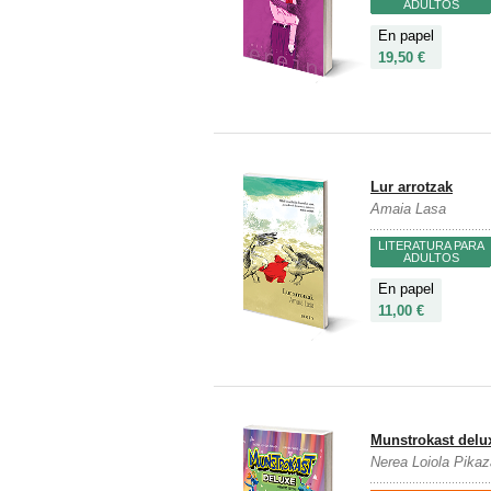
ADULTOS
En papel
19,50 €
Lur arrotzak
Amaia Lasa
LITERATURA PARA
ADULTOS
En papel
11,00 €
Munstrokast delu
Nerea Loiola Pikaz