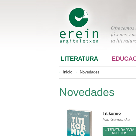
Ofrecemos a
jóvenes y m
la literatur
LITERATURA
EDUCAC
Inicio
Novedades
Novedades
Titikornio
Irati Garmendia
LITERATURA PARA
ADULTOS