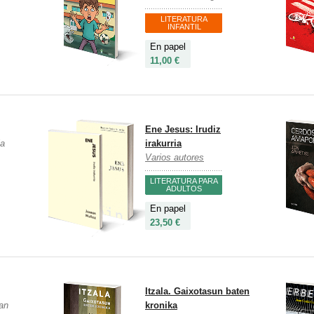
LITERATURA
INFANTIL
En papel
11,00 €
Ene Jesus: Irudiz
ia
irakurria
Varios autores
LITERATURA PARA
ADULTOS
En papel
23,50 €
Itzala. Gaixotasun baten
an
kronika